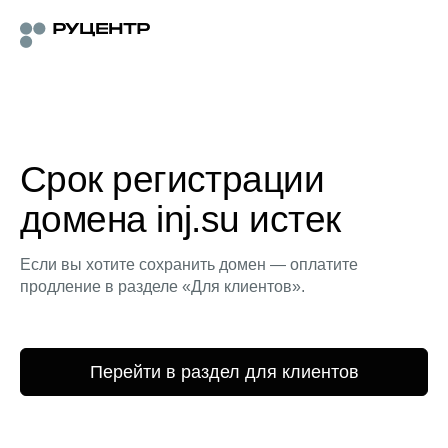
Срок регистрации
домена inj.su истек
Если вы хотите сохранить домен — оплатите
продление в разделе «Для клиентов».
Перейти в раздел для клиентов