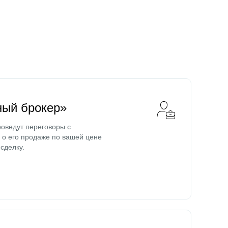
ный брокер»
оведут переговоры с
о его продаже по вашей цене
сделку.