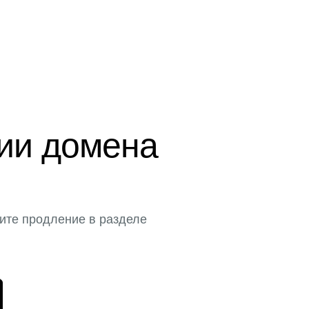
ции домена
ите продление в разделе