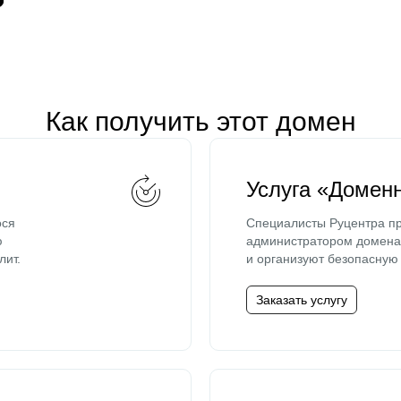
Как получить этот домен
Услуга «Домен
ося
Специалисты Руцентра пр
ю
администратором домена 
лит.
и организуют безопасную 
Заказать услугу