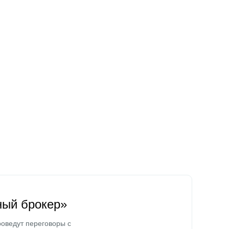
ный брокер»
оведут переговоры с