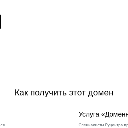
Как получить этот домен
Услуга «Домен
ося
Специалисты Руцентра пр