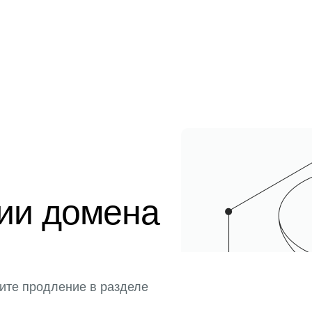
ции домена
ите продление в разделе