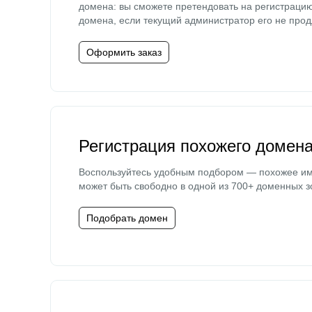
домена: вы сможете претендовать на регистраци
домена, если текущий администратор его не прод
Оформить заказ
Регистрация похожего домен
Воспользуйтесь удобным подбором — похожее и
может быть свободно в одной из 700+ доменных з
Подобрать домен