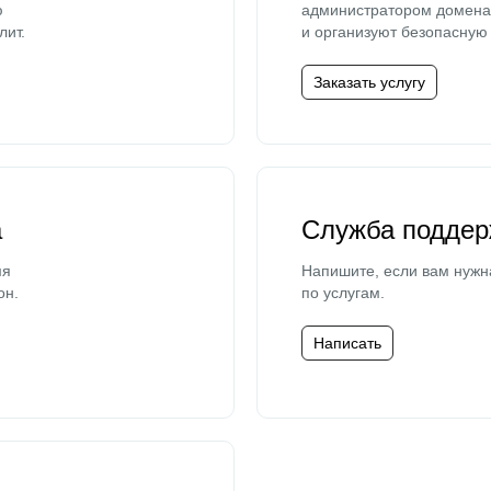
ю
администратором домена 
лит.
и организуют безопасную 
Заказать услугу
а
Служба поддер
мя
Напишите, если вам нужн
он.
по услугам.
Написать