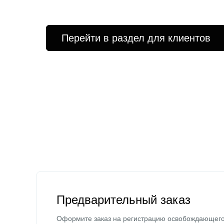
Перейти в раздел для клиентов
Предварительный заказ
Оформите заказ на регистрацию освобождающег